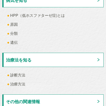
病気を知る
HPP（低ホスファターゼ症)とは
原因
分類
遺伝
治療法を知る
診断方法
治療方法
その他の関連情報