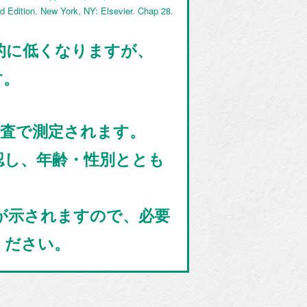
 Edition. New York, NY: Elsevier. Chap 28.
時的に低くなりますが、
す。
検査で測定されます。
確認し、年齢・性別ととも
果が示されますので、必要
ください。