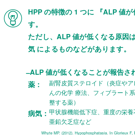
HPP の特徴の 1 つに 『ALP
す。
ただし、ALP 値が低くなる原因は
気 によるものなどがあります。
̶ ALP 値が低くなることが報告さ
副腎皮質ステロイド（炎症やア
薬：
んの化学 療法、フィブラート
整する薬）
甲状腺機能低下症、重度の栄養
病気：
亜鉛欠乏症など
Whyte MP. (2012). Hypophosphatasia. In Glorieux F, P