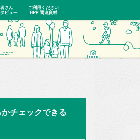
者さん
ご利用ください
タビュー
HPP 関連資材
るかチェックできる