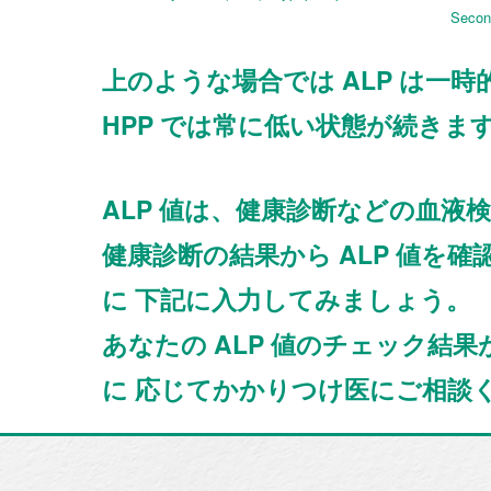
Second
上のような場合では ALP は一
HPP では常に低い状態が続きま
ALP 値は、健康診断などの血液
健康診断の結果から ALP 値を
に 下記に入力してみましょう。
あなたの ALP 値のチェック結
に 応じてかかりつけ医にご相談