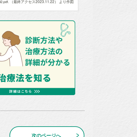
（最終アクセス2023.11.22） より作図
d2.pdf.
次のページへ