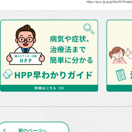
https://jscc-jp.gr.jp/file/2019/alpl
前のページへ